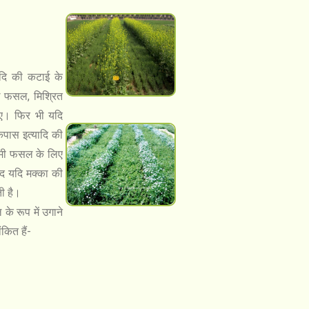
यादि की कटाई के
े फसल, मिश्रित
ए। फिर भी यदि
कपास इत्यादि की
ामी फसल के लिए
द यदि मक्का की
ी है।
े रूप में उगाने
कित हैं-