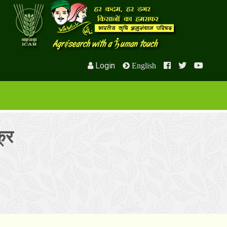
Login
English
्र