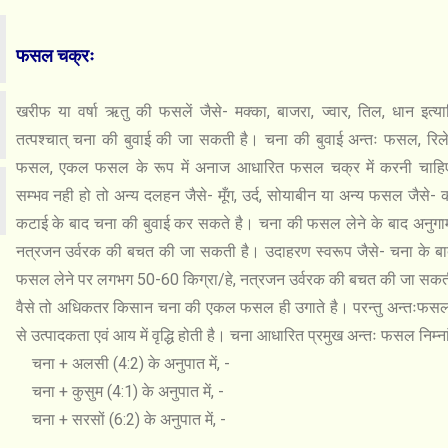
फसल चक्रः
खरीफ या वर्षा ऋतु की फसलें जैसे- मक्का, बाजरा, ज्वार, तिल, धान इत्
तत्पश्चात् चना की बुवाई की जा सकती है। चना की बुवाई अन्तः फसल, रिल
फसल, एकल फसल के रूप में अनाज आधारित फसल चक्र में करनी चाहि
सम्भव नही हो तो अन्य दलहन जैसे- मूँग, उर्द, सोयाबीन या अन्य फसल जैसे- 
कटाई के बाद चना की बुवाई कर सकते है। चना की फसल लेने के बाद अनुग
नत्रजन उर्वरक की बचत की जा सकती है। उदाहरण स्वरूप जैसे- चना के बा
फसल लेने पर लगभग 50-60 किग्रा/हे, नत्रजन उर्वरक की बचत की जा सकत
वैसे तो अधिकतर किसान चना की एकल फसल ही उगाते है। परन्तु अन्तःफसल क
से उत्पादकता एवं आय में वृद्धि होती है। चना आधारित प्रमुख अन्तः फसल निम्नां
चना + अलसी (4:2) के अनुपात में, -
चना + कुसुम (4:1) के अनुपात में, -
चना + सरसों (6:2) के अनुपात में, -