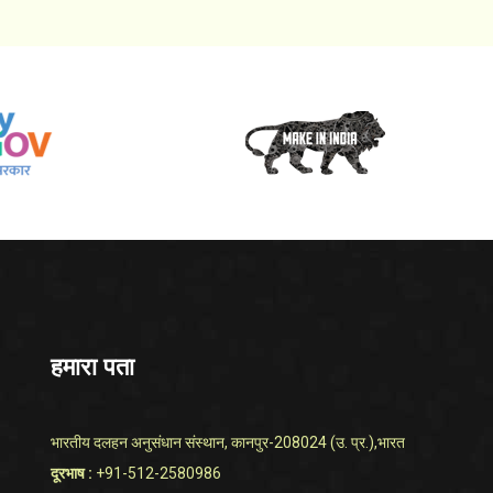
हमारा पता
भारतीय दलहन अनुसंधान संस्थान, कानपुर-208024 (उ. प्र.),भारत
दूरभाष :
+91-512-2580986