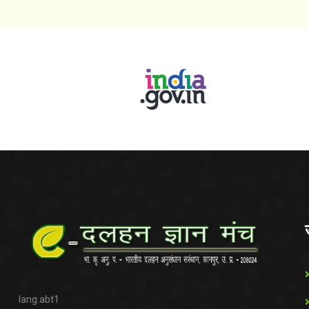
lang.abt1