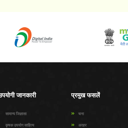
उपयोगी जानकारी
प्रमुख फसलें
सामान्य जिज्ञासा
चना
कृषक उपयोग साहित्य
अरहर