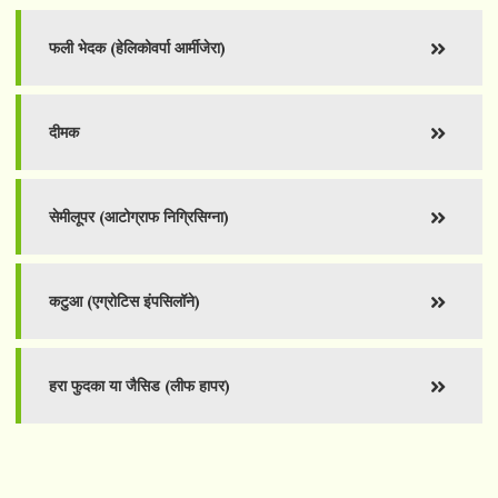
फली भेदक (हेलिकोवर्पा आर्मीजेरा)
दीमक
सेमीलूपर (आटोग्राफ निग्रिसिग्ना)
कटुआ (एग्रोटिस इंपसिलॉने)
हरा फुदका या जैसिड (लीफ हापर)