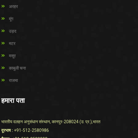
अरहर
मूंग
उड़द
मटर
मसूर
काबुली चना
राजमा
हमारा पता
भारतीय दलहन अनुसंधान संस्थान, कानपुर-208024 (उ. प्र.),भारत
दूरभाष :
+91-512-2580986