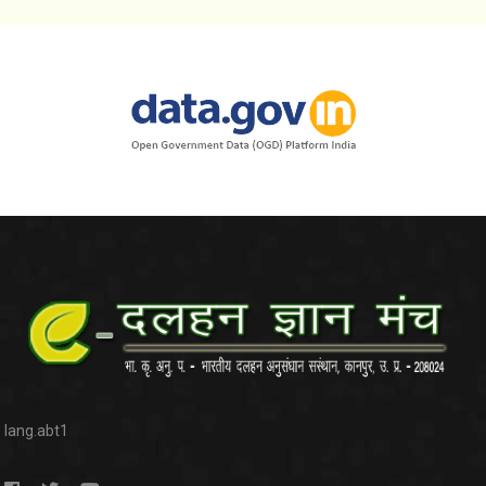
lang.abt1