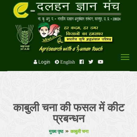
Login
English
काबुली चना की फसल में कीट
प्रबन्धन
मुख्य पृष्ठ
काबुली चना