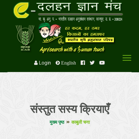
Login
English
संस्तुत सस्य क्रियाएँ
मुख्य पृष्ठ
काबुली चना