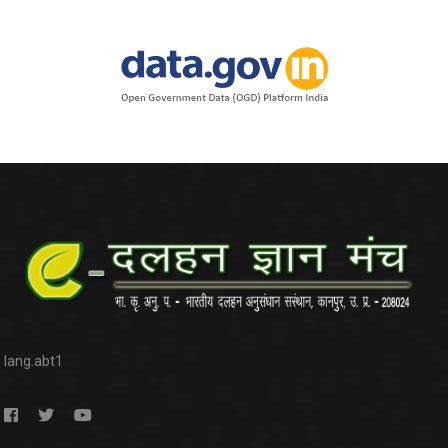
lang.abt1