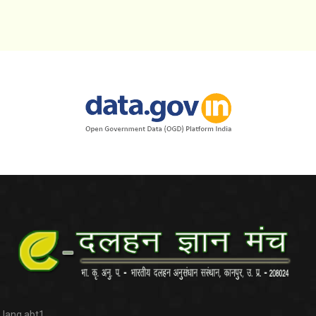
lang.abt1