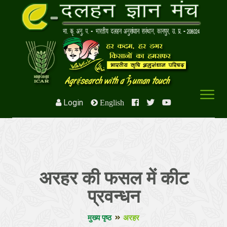
Login
English
अरहर की फसल में कीट
प्रवन्धन
मुख्य पृष्ठ
अरहर